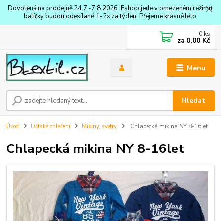
Dovolená na prodejně 24.7.-7.8.2026. Eshop jede v omezeném režimu,
balíčky budou odesílané 1-2x za týden. Přejeme krásné léto.
0
ks
za
0,00 Kč
Menu
Hledat
Úvod
Dětské oblečení
Mikiny, svetry
Chlapecká mikina NY 8-16let
Chlapecká mikina NY 8-16let