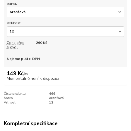
barva.
Velikost
Cena před
260 Kč
slevou
Nejsme plátci DPH
149 Kč
/
ks
Momentálně není k dispozici
Číslo produktu:
466
barva.:
oranžová
Velikost:
12
Kompletní specifikace