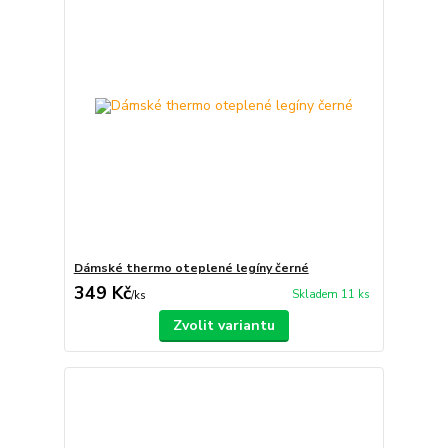
Dámské thermo oteplené legíny černé
349 Kč
Skladem 11 ks
/
ks
Zvolit variantu