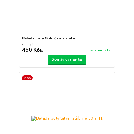
Balada boty Gold černé zlaté
550 Kč
450 Kč
Skladem 2 ks
/
ks
Zvolit variantu
Akce