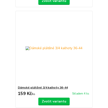
Zvolit variantu
Dámské plátěné 3/4 kalhoty 36-44
159 Kč
Skladem 4 ks
/
ks
Zvolit variantu