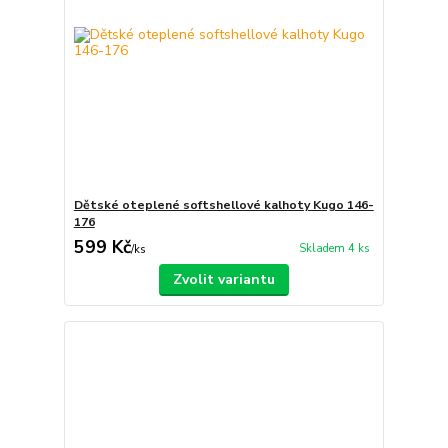
Dětské oteplené softshellové kalhoty Kugo 146-
176
599 Kč
Skladem 4 ks
/
ks
Zvolit variantu