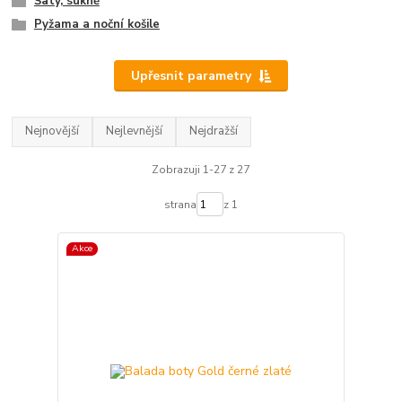
Šaty, sukně
Pyžama a noční košile
Upřesnit parametry
Nejnovější
Nejlevnější
Nejdražší
Zobrazuji 1-27 z 27
strana
z 1
Akce