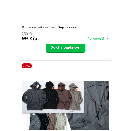
Dámská mikina Face Super cena
250 Kč
99 Kč
Skladem 6 ks
/
ks
Zvolit variantu
Akce