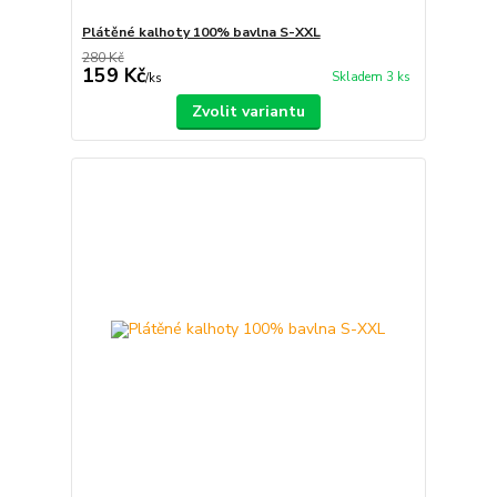
Plátěné kalhoty 100% bavlna S-XXL
280 Kč
159 Kč
Skladem 3 ks
/
ks
Zvolit variantu