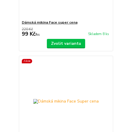
Dámská mikina Face super cena
220 Kč
99 Kč
Skladem 8 ks
/
ks
Zvolit variantu
Akce