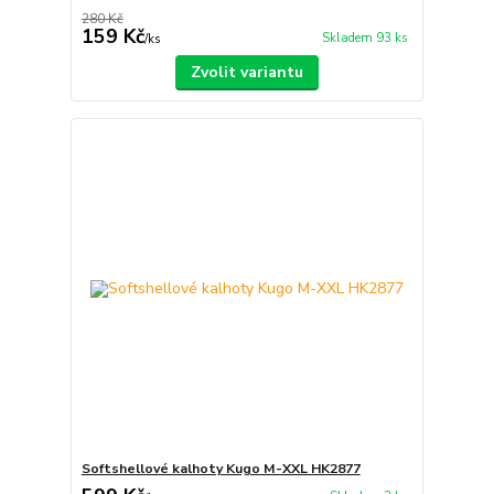
280 Kč
159 Kč
Skladem 93 ks
/
ks
Zvolit variantu
Softshellové kalhoty Kugo M-XXL HK2877