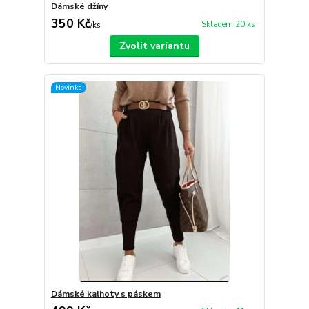
Dámské džíny
350 Kč
Skladem 20 ks
/
ks
Zvolit variantu
Novinka
Dámské kalhoty s páskem