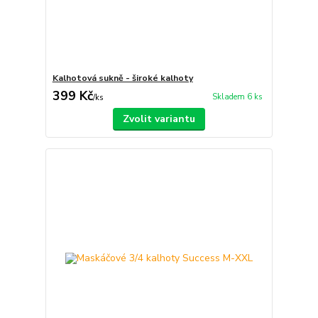
Kalhotová sukně - široké kalhoty
399 Kč
Skladem 6 ks
/
ks
Zvolit variantu