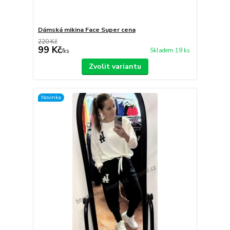
Dámská mikina Face Super cena
220 Kč
99 Kč
Skladem 19 ks
/
ks
Zvolit variantu
Novinka