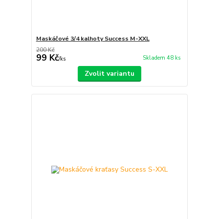
Maskáčové 3/4 kalhoty Success M-XXL
200 Kč
99 Kč
Skladem 48 ks
/
ks
Zvolit variantu