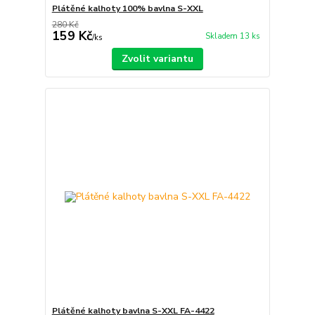
Plátěné kalhoty 100% bavlna S-XXL
280 Kč
159 Kč
Skladem 13 ks
/
ks
Zvolit variantu
Plátěné kalhoty bavlna S-XXL FA-4422