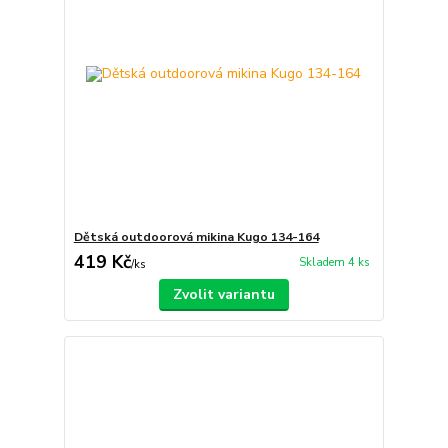
Dětská outdoorová mikina Kugo 134-164
419 Kč
Skladem 4 ks
/
ks
Zvolit variantu