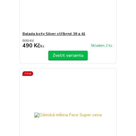
Balada boty Silver stříbrné 39 a 41
590 Kč
490 Kč
Skladem 2 ks
/
ks
Zvolit variantu
Akce