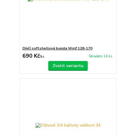
Dívčí softshellová bunda Wolf 128-170
690 Kč
Skladem 14 ks
/
ks
Zvolit variantu