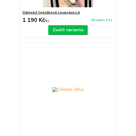
Dámská tepláková souprava LA
1 190 Kč
Skladem 4 ks
/
ks
Zvolit variantu