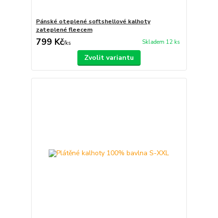
Pánské oteplené softshellové kalhoty
zateplené fleecem
799 Kč
Skladem 12 ks
/
ks
Zvolit variantu