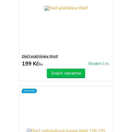
Dívčí pláštěnka Wolf
199 Kč
Skladem 1 ks
/
ks
Zvolit variantu
Novinka