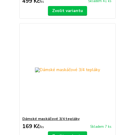
499 Kč
Skladem 41 ks
/
ks
Zvolit variantu
Dámské maskáčové 3/4 tepláky
169 Kč
Skladem 7 ks
/
ks