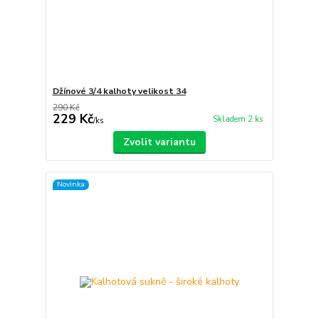
Džínové 3/4 kalhoty velikost 34
290 Kč
229 Kč
Skladem 2 ks
/
ks
Zvolit variantu
Novinka