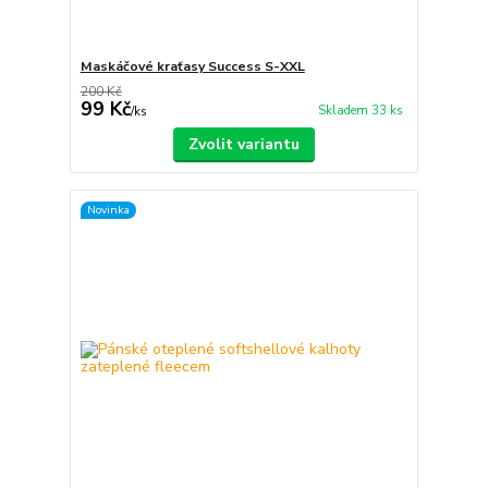
Maskáčové kraťasy Success S-XXL
200 Kč
99 Kč
Skladem 33 ks
/
ks
Zvolit variantu
Novinka