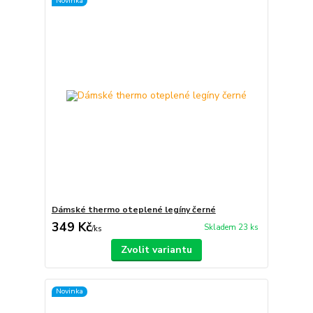
Novinka
Dámské thermo oteplené legíny černé
349 Kč
Skladem 23 ks
/
ks
Zvolit variantu
Novinka