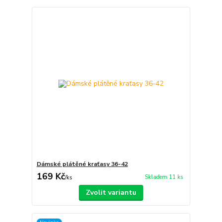
Dámské plátěné kraťasy 36-42
169 Kč
Skladem 11 ks
/
ks
Zvolit variantu