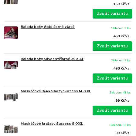
159 Kč
/
ks
Zvolit variantu
Balada boty Gold černé zlaté
Skladem 2 ks
450 Kč
/
ks
Zvolit variantu
Balada boty Silver stříbrné 39 a 41
Skladem 2 ks
490 Kč
/
ks
Zvolit variantu
Maskáčové 3/4 kalhoty Success M-XXL
Skladem 48 ks
99 Kč
/
ks
Zvolit variantu
Maskáčové kraťasy Success S-XXL
Skladem 33 ks
99 Kč
/
ks