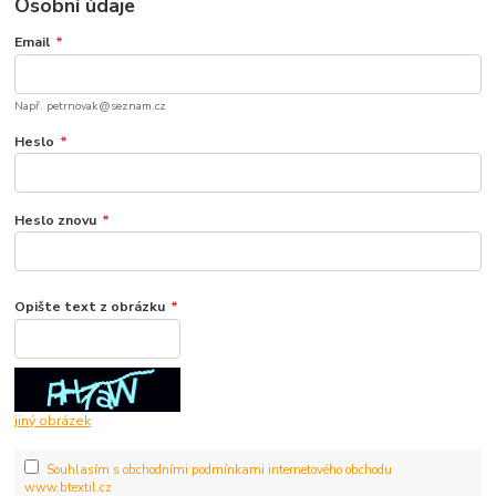
Osobní údaje
Email
*
Např. petrnovak@seznam.cz
Heslo
*
Heslo znovu
*
Opište text z obrázku
*
jiný obrázek
Souhlasím s obchodními podmínkami internetového obchodu
www.btextil.cz