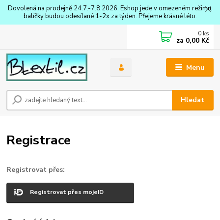
Dovolená na prodejně 24.7.-7.8.2026. Eshop jede v omezeném režimu,
balíčky budou odesílané 1-2x za týden. Přejeme krásné léto.
0
ks
za
0,00 Kč
Menu
Hledat
Registrace
Registrovat přes:
Registrovat přes mojeID