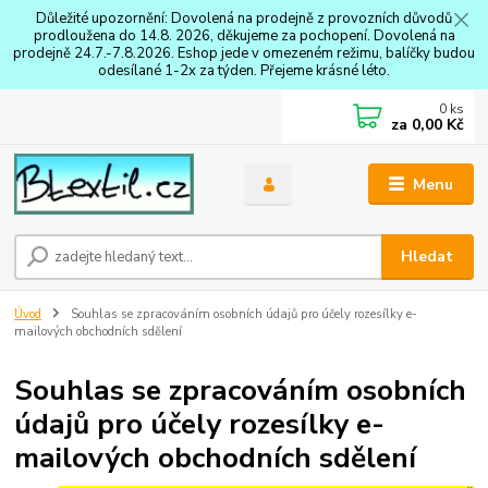
Důležité upozornění: Dovolená na prodejně z provozních důvodů
prodloužena do 14.8. 2026, děkujeme za pochopení. Dovolená na
prodejně 24.7.-7.8.2026. Eshop jede v omezeném režimu, balíčky budou
odesílané 1-2x za týden. Přejeme krásné léto.
0
ks
za
0,00 Kč
Menu
Hledat
Úvod
Souhlas se zpracováním osobních údajů pro účely rozesílky e-
mailových obchodních sdělení
Souhlas se zpracováním osobních
údajů pro účely rozesílky e-
mailových obchodních sdělení