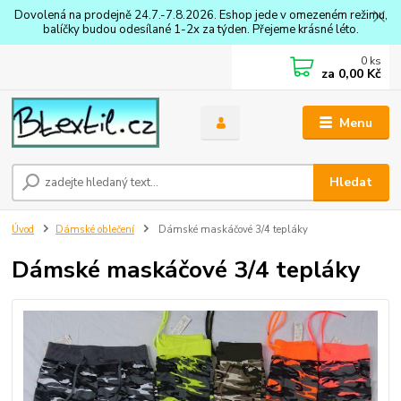
Dovolená na prodejně 24.7.-7.8.2026. Eshop jede v omezeném režimu,
balíčky budou odesílané 1-2x za týden. Přejeme krásné léto.
0
ks
za
0,00 Kč
Menu
Hledat
Úvod
Dámské oblečení
Dámské maskáčové 3/4 tepláky
Dámské maskáčové 3/4 tepláky