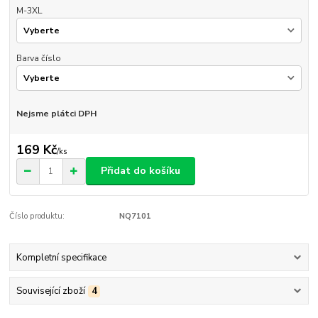
M-3XL
Barva číslo
Nejsme plátci DPH
169 Kč
/
ks
Přidat do košíku
Číslo produktu:
NQ7101
Kompletní specifikace
Související zboží
4