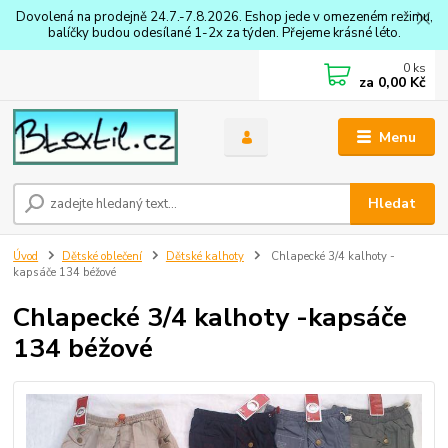
Dovolená na prodejně 24.7.-7.8.2026. Eshop jede v omezeném režimu,
balíčky budou odesílané 1-2x za týden. Přejeme krásné léto.
0
ks
za
0,00 Kč
Menu
Hledat
Úvod
Dětské oblečení
Dětské kalhoty
Chlapecké 3/4 kalhoty -
kapsáče 134 béžové
Chlapecké 3/4 kalhoty -kapsáče
134 béžové