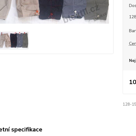
Dos
12
Bar
Cen
Nej
10
128-15
tní specifikace