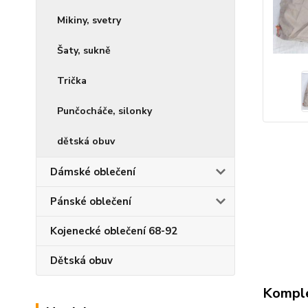
Mikiny, svetry
Šaty, sukně
Trička
Punčocháče, silonky
dětská obuv
Dámské oblečení
Pánské oblečení
Kojenecké oblečení 68-92
Dětská obuv
Komple