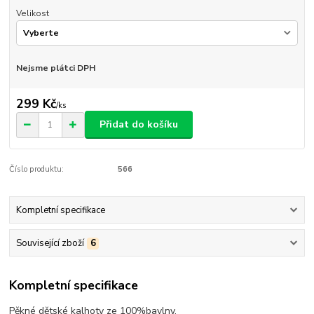
Velikost
Nejsme plátci DPH
299 Kč
/
ks
Přidat do košíku
Číslo produktu:
566
Kompletní specifikace
Související zboží
6
Kompletní specifikace
Pěkné dětské kalhoty ze 100%bavlny,