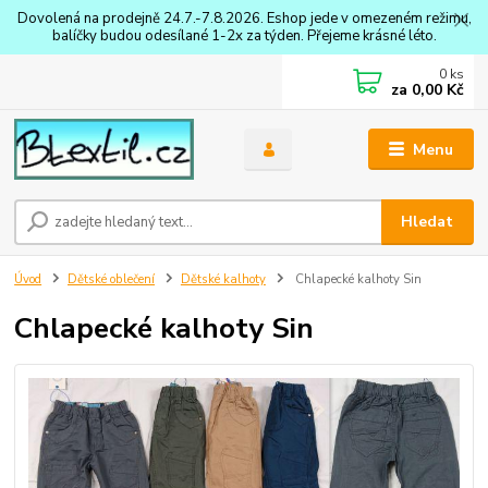
Dovolená na prodejně 24.7.-7.8.2026. Eshop jede v omezeném režimu,
balíčky budou odesílané 1-2x za týden. Přejeme krásné léto.
0
ks
za
0,00 Kč
Menu
Hledat
Úvod
Dětské oblečení
Dětské kalhoty
Chlapecké kalhoty Sin
Chlapecké kalhoty Sin