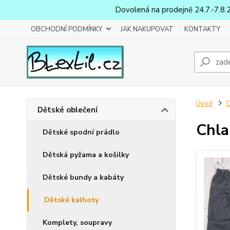
Dovolená na prodejně 24.7.-7.8.
OBCHODNÍ PODMÍNKY
JAK NAKUPOVAT
KONTAKTY
Úvod
D
Dětské oblečení
Chla
Dětské spodní prádlo
Dětská pyžama a košilky
Dětské bundy a kabáty
Dětské kalhoty
Komplety, soupravy