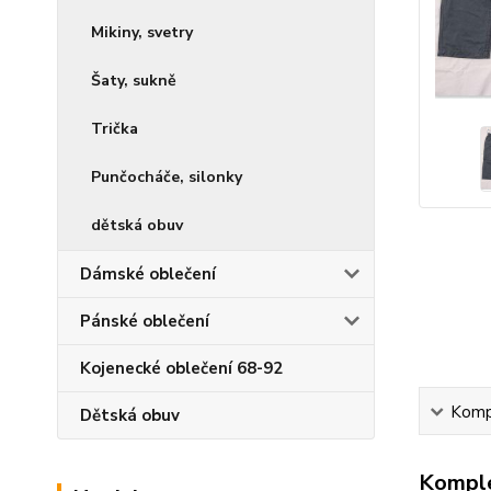
Mikiny, svetry
Šaty, sukně
Trička
Punčocháče, silonky
dětská obuv
Dámské oblečení
Pánské oblečení
Kojenecké oblečení 68-92
Kompl
Dětská obuv
Komple