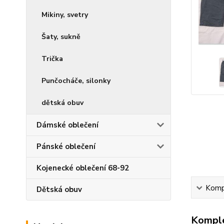
Mikiny, svetry
Šaty, sukně
Trička
Punčocháče, silonky
dětská obuv
Dámské oblečení
Pánské oblečení
Kojenecké oblečení 68-92
Kompl
Dětská obuv
Komple