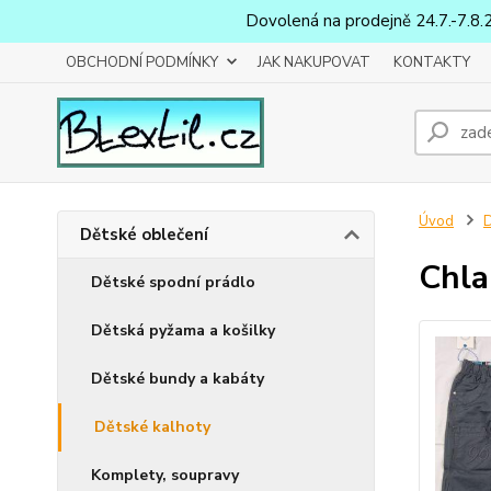
Dovolená na prodejně 24.7.-7.8.
OBCHODNÍ PODMÍNKY
JAK NAKUPOVAT
KONTAKTY
Úvod
D
Dětské oblečení
Chla
Dětské spodní prádlo
Dětská pyžama a košilky
Dětské bundy a kabáty
Dětské kalhoty
Komplety, soupravy