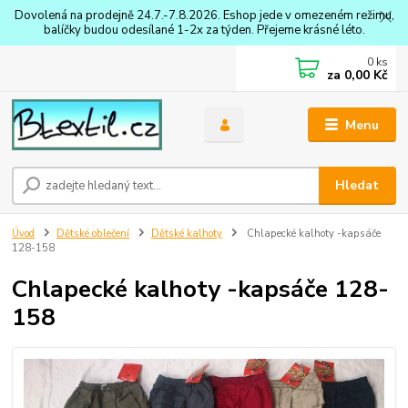
Dovolená na prodejně 24.7.-7.8.2026. Eshop jede v omezeném režimu,
balíčky budou odesílané 1-2x za týden. Přejeme krásné léto.
0
ks
za
0,00 Kč
Menu
Hledat
Úvod
Dětské oblečení
Dětské kalhoty
Chlapecké kalhoty -kapsáče
128-158
Chlapecké kalhoty -kapsáče 128-
158