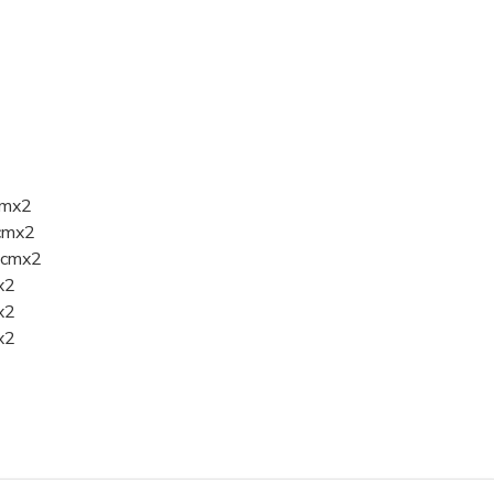
cmx2
4cmx2
35cmx2
x2
x2
x2