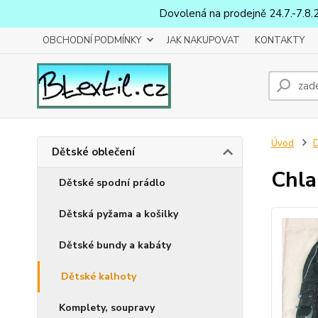
Dovolená na prodejně 24.7.-7.8.
OBCHODNÍ PODMÍNKY
JAK NAKUPOVAT
KONTAKTY
Úvod
D
Dětské oblečení
Chla
Dětské spodní prádlo
Dětská pyžama a košilky
Dětské bundy a kabáty
Dětské kalhoty
Komplety, soupravy