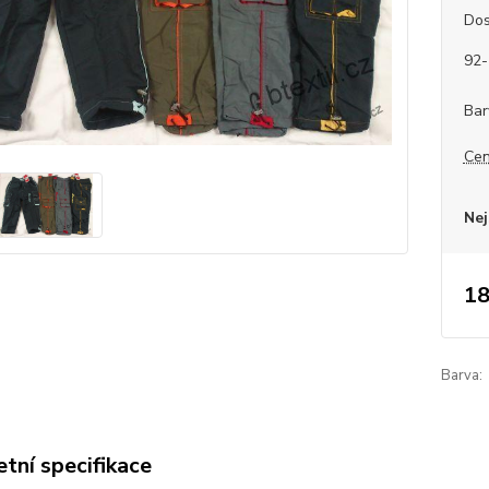
Dos
92-
Bar
Cen
Nej
18
Barva:
tní specifikace