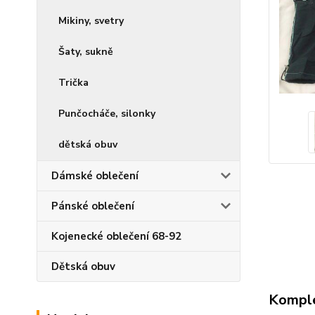
Mikiny, svetry
Šaty, sukně
Trička
Punčocháče, silonky
dětská obuv
Dámské oblečení
Pánské oblečení
Kojenecké oblečení 68-92
Dětská obuv
Komple