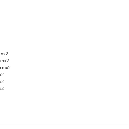
cmx2
4cmx2
35cmx2
x2
x2
x2