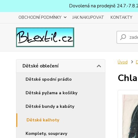
Dovolená na prodejně 24.7.-7.8.
OBCHODNÍ PODMÍNKY
JAK NAKUPOVAT
KONTAKTY
Úvod
D
Dětské oblečení
Chla
Dětské spodní prádlo
Dětská pyžama a košilky
Dětské bundy a kabáty
Dětské kalhoty
Komplety, soupravy