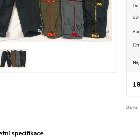
Dos
92-
Bar
Cen
Nej
18
Barva:
tní specifikace