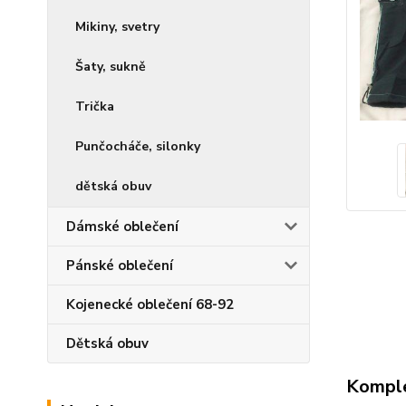
Mikiny, svetry
Šaty, sukně
Trička
Punčocháče, silonky
dětská obuv
Dámské oblečení
Pánské oblečení
Kojenecké oblečení 68-92
Dětská obuv
Komple