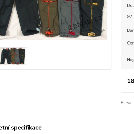
Dos
92-
Bar
Cen
Nej
18
Barva:
tní specifikace