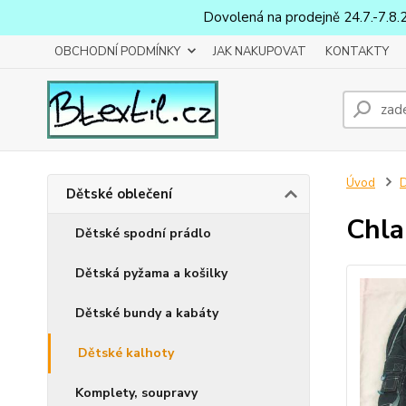
Dovolená na prodejně 24.7.-7.8.
OBCHODNÍ PODMÍNKY
JAK NAKUPOVAT
KONTAKTY
Úvod
D
Dětské oblečení
Chla
Dětské spodní prádlo
Dětská pyžama a košilky
Dětské bundy a kabáty
Dětské kalhoty
Komplety, soupravy