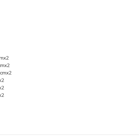
cmx2
4cmx2
35cmx2
x2
x2
x2