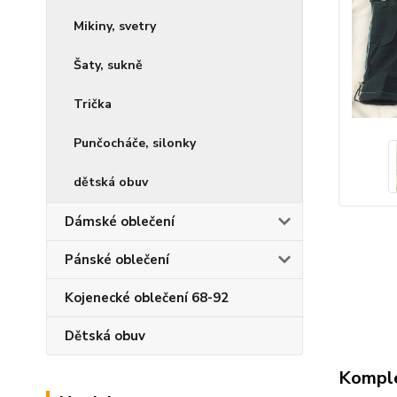
Mikiny, svetry
Šaty, sukně
Trička
Punčocháče, silonky
dětská obuv
Dámské oblečení
Pánské oblečení
Kojenecké oblečení 68-92
Dětská obuv
Komple