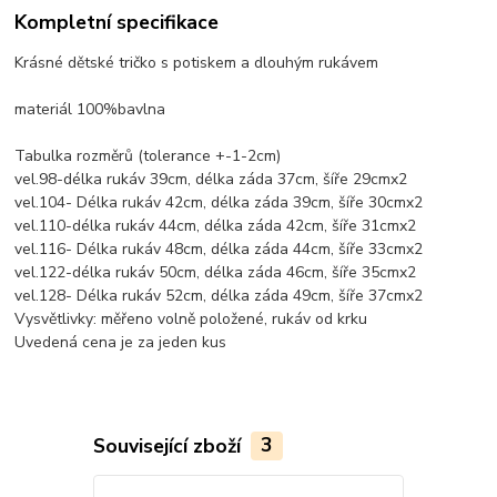
Kompletní specifikace
Krásné dětské tričko s potiskem a dlouhým rukávem
materiál 100%bavlna
Tabulka rozměrů (tolerance +-1-2cm)
vel.98-délka rukáv 39cm, délka záda 37cm, šíře 29cmx2
vel.104- Délka rukáv 42cm, délka záda 39cm, šíře 30cmx2
vel.110-délka rukáv 44cm, délka záda 42cm, šíře 31cmx2
vel.116- Délka rukáv 48cm, délka záda 44cm, šíře 33cmx2
vel.122-délka rukáv 50cm, délka záda 46cm, šíře 35cmx2
vel.128- Délka rukáv 52cm, délka záda 49cm, šíře 37cmx2
Vysvětlivky: měřeno volně položené, rukáv od krku
Uvedená cena je za jeden kus
Související zboží
3