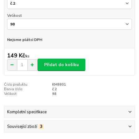
Velikost
Nejsme plátci DPH
149 Kč
/
ks
Přidat do košíku
Číslo produktu:
KM8801
Barva číslo:
č.2
Velikost:
98
Kompletní specifikace
Související zboží
3