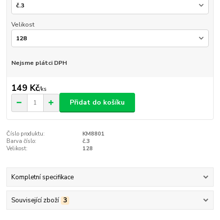
Velikost
Nejsme plátci DPH
149 Kč
/
ks
Přidat do košíku
Číslo produktu:
KM8801
Barva číslo:
č.3
Velikost:
128
Kompletní specifikace
Související zboží
3