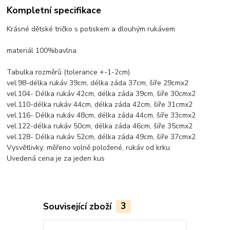
Kompletní specifikace
Krásné dětské tričko s potiskem a dlouhým rukávem
materiál 100%bavlna
Tabulka rozměrů (tolerance +-1-2cm)
vel.98-délka rukáv 39cm, délka záda 37cm, šíře 29cmx2
vel.104- Délka rukáv 42cm, délka záda 39cm, šíře 30cmx2
vel.110-délka rukáv 44cm, délka záda 42cm, šíře 31cmx2
vel.116- Délka rukáv 48cm, délka záda 44cm, šíře 33cmx2
vel.122-délka rukáv 50cm, délka záda 46cm, šíře 35cmx2
vel.128- Délka rukáv 52cm, délka záda 49cm, šíře 37cmx2
Vysvětlivky: měřeno volně položené, rukáv od krku
Uvedená cena je za jeden kus
Související zboží
3