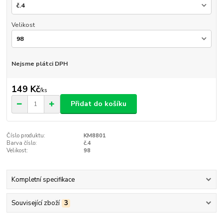
Velikost
Nejsme plátci DPH
149 Kč
/
ks
Přidat do košíku
Číslo produktu:
KM8801
Barva číslo:
č.4
Velikost:
98
Kompletní specifikace
Související zboží
3