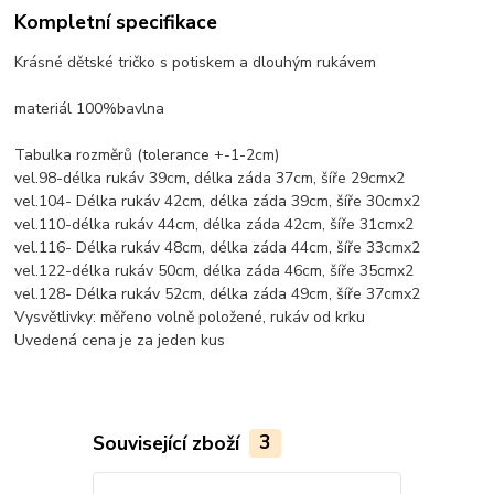
Kompletní specifikace
Krásné dětské tričko s potiskem a dlouhým rukávem
materiál 100%bavlna
Tabulka rozměrů (tolerance +-1-2cm)
vel.98-délka rukáv 39cm, délka záda 37cm, šíře 29cmx2
vel.104- Délka rukáv 42cm, délka záda 39cm, šíře 30cmx2
vel.110-délka rukáv 44cm, délka záda 42cm, šíře 31cmx2
vel.116- Délka rukáv 48cm, délka záda 44cm, šíře 33cmx2
vel.122-délka rukáv 50cm, délka záda 46cm, šíře 35cmx2
vel.128- Délka rukáv 52cm, délka záda 49cm, šíře 37cmx2
Vysvětlivky: měřeno volně položené, rukáv od krku
Uvedená cena je za jeden kus
Související zboží
3