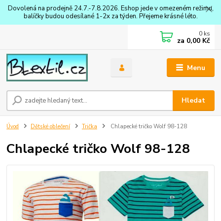
Dovolená na prodejně 24.7.-7.8.2026. Eshop jede v omezeném režimu,
balíčky budou odesílané 1-2x za týden. Přejeme krásné léto.
0
ks
za
0,00 Kč
Menu
Hledat
Úvod
Dětské oblečení
Trička
Chlapecké tričko Wolf 98-128
Chlapecké tričko Wolf 98-128