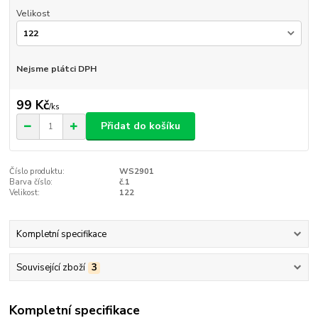
Velikost
Nejsme plátci DPH
99 Kč
/
ks
Přidat do košíku
Číslo produktu:
WS2901
Barva číslo:
č.1
Velikost:
122
Kompletní specifikace
Související zboží
3
Kompletní specifikace