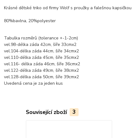
Krásné dětské triko od firmy Wolf s proužky a falešnou kapsičkou
80%bavlna, 20%polyester
Tabulka rozměrů (tolerance +-1-2cm)
vel.98-délka záda 42cm, šíře 33cmx2
vel.104-délka záda 44cm, šíře 34cmx2
vel.110-délka záda 45cm, šíře 35cmx2
vel.116- délka záda 46cm, šíře 36cmx2
vel.122-délka záda 49cm, šíře 38cmx2
vel.128-délka záda 50cm, šíře 39cmx2
Uvedená cena je za jeden kus
Související zboží
3