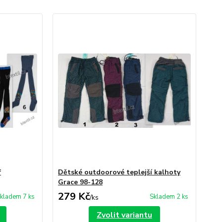
f
Dětské outdoorové teplejší kalhoty
Grace 98-128
279 Kč
kladem 7 ks
Skladem 2 ks
/
ks
Zvolit variantu