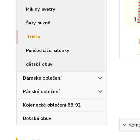
Mikiny, svetry
Šaty, sukně
Trička
Punčocháče, silonky
dětská obuv
Dámské oblečení
Pánské oblečení
Kojenecké oblečení 68-92
Dětská obuv
Kompl