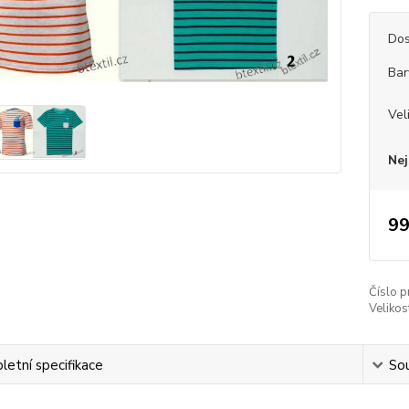
Dos
Bar
Vel
Nej
99
Číslo p
Velikos
etní specifikace
Sou