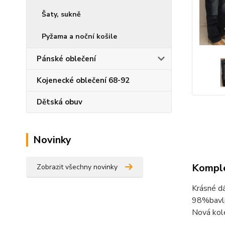
Šaty, sukně
Pyžama a noční košile
Pánské oblečení
Kojenecké oblečení 68-92
Dětská obuv
Novinky
Komple
Zobrazit všechny novinky
Krásné dá
98%bavl
Nová kol