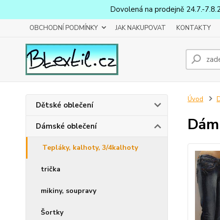
Dovolená na prodejně 24.7.-7.8.
OBCHODNÍ PODMÍNKY
JAK NAKUPOVAT
KONTAKTY
Úvod
D
Dětské oblečení
Dáms
Dámské oblečení
Tepláky, kalhoty, 3/4kalhoty
trička
mikiny, soupravy
Šortky