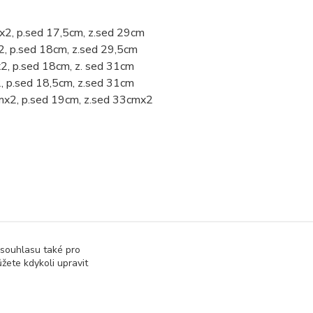
x2, p.sed 17,5cm, z.sed 29cm
2, p.sed 18cm, z.sed 29,5cm
2, p.sed 18cm, z. sed 31cm
, p.sed 18,5cm, z.sed 31cm
mx2, p.sed 19cm, z.sed 33cmx2
 souhlasu také pro
žete kdykoli upravit