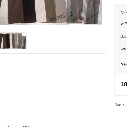
Dos
S-
Bar
Cen
Nej
18
Barva: