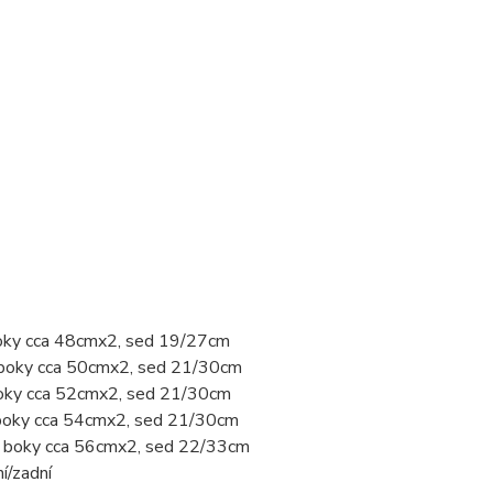
boky cca 48cmx2, sed 19/27cm
, boky cca 50cmx2, sed 21/30cm
boky cca 52cmx2, sed 21/30cm
 boky cca 54cmx2, sed 21/30cm
2, boky cca 56cmx2, sed 22/33cm
í/zadní