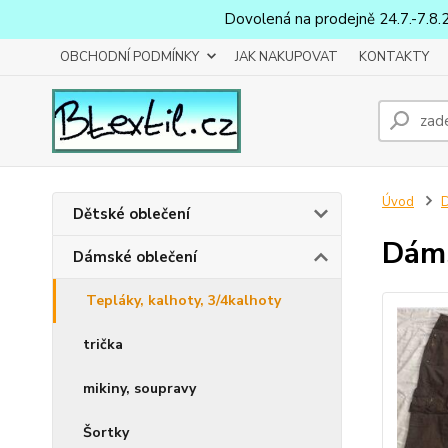
Dovolená na prodejně 24.7.-7.8.
OBCHODNÍ PODMÍNKY
JAK NAKUPOVAT
KONTAKTY
Úvod
D
Dětské oblečení
Dáms
Dámské oblečení
Tepláky, kalhoty, 3/4kalhoty
trička
mikiny, soupravy
Šortky