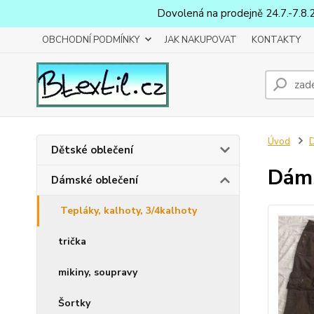
Dovolená na prodejně 24.7.-7.8.
OBCHODNÍ PODMÍNKY
JAK NAKUPOVAT
KONTAKTY
Úvod
D
Dětské oblečení
Dáms
Dámské oblečení
Tepláky, kalhoty, 3/4kalhoty
trička
mikiny, soupravy
Šortky