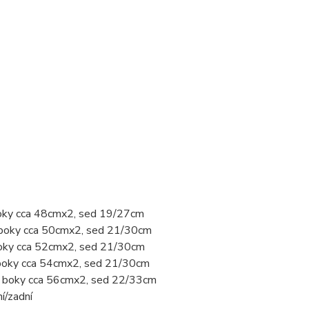
boky cca 48cmx2, sed 19/27cm
, boky cca 50cmx2, sed 21/30cm
boky cca 52cmx2, sed 21/30cm
 boky cca 54cmx2, sed 21/30cm
2, boky cca 56cmx2, sed 22/33cm
í/zadní