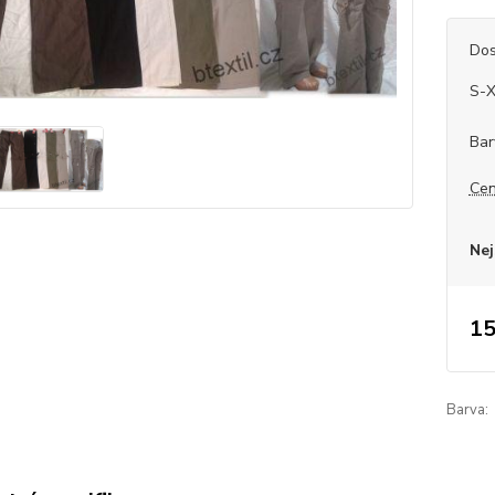
Dos
S-
Bar
Cen
Nej
15
Barva: