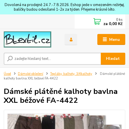
Dovolená na prodejně 24.7.-7.8.2026. Eshop jede v omezeném režimu,
balíčky budou odesílané 1-2x za týden. Přejeme krásné léto.
0
ks
za
0,00 Kč
Menu
Hledat
Úvod
Dámské oblečení
Tepláky, kalhoty, 3/4kalhoty
Dámské plátěné
kalhoty bavlna XXL béžové FA-4422
Dámské plátěné kalhoty bavlna
XXL béžové FA-4422