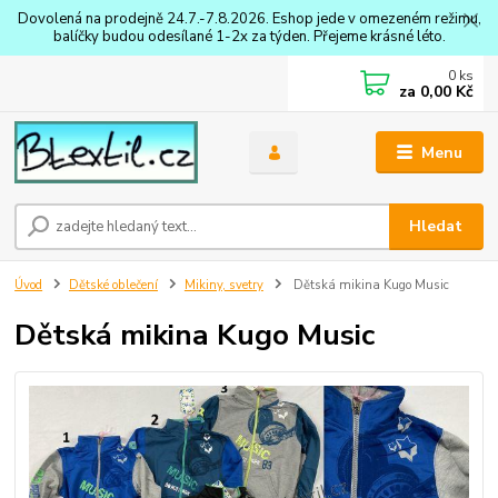
Dovolená na prodejně 24.7.-7.8.2026. Eshop jede v omezeném režimu,
balíčky budou odesílané 1-2x za týden. Přejeme krásné léto.
0
ks
za
0,00 Kč
Menu
Hledat
Úvod
Dětské oblečení
Mikiny, svetry
Dětská mikina Kugo Music
Dětská mikina Kugo Music