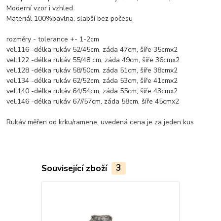
Moderní vzor i vzhled
Materiál 100%bavlna, slabší bez počesu
rozměry - tolerance +- 1-2cm
vel.116 -délka rukáv 52/45cm, záda 47cm, šíře 35cmx2
vel.122 -délka rukáv 55/48 cm, záda 49cm, šíře 36cmx2
vel.128 -délka rukáv 58/50cm, záda 51cm, šíře 38cmx2
vel.134 -délka rukáv 62/52cm, záda 53cm, šíře 41cmx2
vel.140 -délka rukáv 64/54cm, záda 55cm, šíře 43cmx2
vel.146 -délka rukáv 67//57cm, záda 58cm, šíře 45cmx2
Rukáv měřen od krku/ramene, uvedená cena je za jeden kus
Související zboží
3