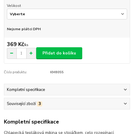
Velikost
Nejsme plátci DPH
369 Kč
/
ks
Přidat do košíku
Číslo produktu:
KM8055
Kompletní specifikace
Související zboží
3
Kompletní specifikace
Chlapecká tepláková mikina se stojáčkem, celo rozepínací.