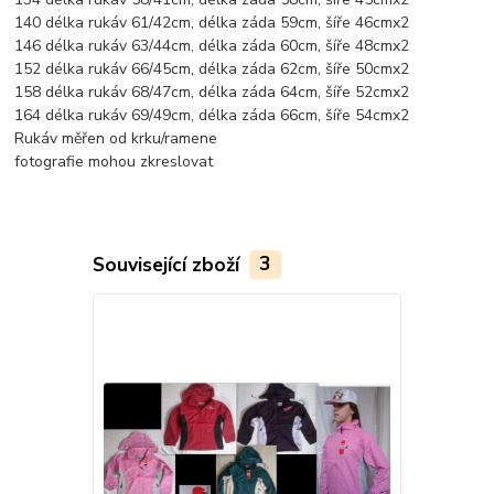
140 délka rukáv 61/42cm, délka záda 59cm, šíře 46cmx2
146 délka rukáv 63/44cm, délka záda 60cm, šíře 48cmx2
152 délka rukáv 66/45cm, délka záda 62cm, šíře 50cmx2
158 délka rukáv 68/47cm, délka záda 64cm, šíře 52cmx2
164 délka rukáv 69/49cm, délka záda 66cm, šíře 54cmx2
Rukáv měřen od krku/ramene
fotografie mohou zkreslovat
Související zboží
3