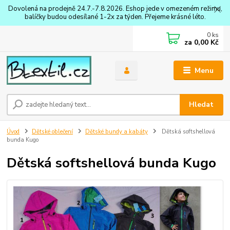
Dovolená na prodejně 24.7.-7.8.2026. Eshop jede v omezeném režimu,
balíčky budou odesílané 1-2x za týden. Přejeme krásné léto.
0
ks
za
0,00 Kč
Menu
Hledat
Úvod
Dětské oblečení
Dětské bundy a kabáty
Dětská softshellová
bunda Kugo
Dětská softshellová bunda Kugo