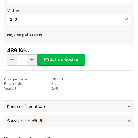
Velikost
Nejsme plátci DPH
489 Kč
/
ks
Přidat do košíku
Číslo produktu:
KB603
Barva číslo:
č.1
Velikost:
140
Kompletní specifikace
Související zboží
3