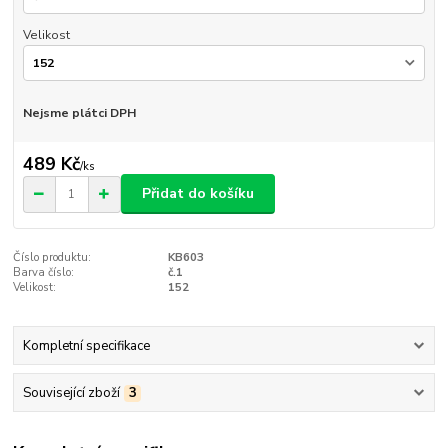
Velikost
Nejsme plátci DPH
489 Kč
/
ks
Přidat do košíku
Číslo produktu:
KB603
Barva číslo:
č.1
Velikost:
152
Kompletní specifikace
Související zboží
3