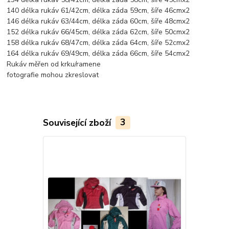
140 délka rukáv 61/42cm, délka záda 59cm, šíře 46cmx2
146 délka rukáv 63/44cm, délka záda 60cm, šíře 48cmx2
152 délka rukáv 66/45cm, délka záda 62cm, šíře 50cmx2
158 délka rukáv 68/47cm, délka záda 64cm, šíře 52cmx2
164 délka rukáv 69/49cm, délka záda 66cm, šíře 54cmx2
Rukáv měřen od krku/ramene
fotografie mohou zkreslovat
Související zboží
3