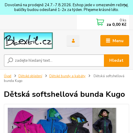
Dovolená na prodejně 24.7.-7.8.2026. Eshop jede v omezeném režimu,
balíčky budou odesílané 1-2x za týden. Přejeme krásné léto.
0
ks
za
0,00 Kč
Menu
Hledat
Úvod
Dětské oblečení
Dětské bundy a kabáty
Dětská softshellová
bunda Kugo
Dětská softshellová bunda Kugo