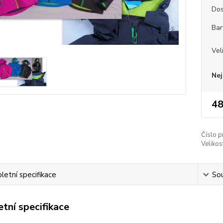
Dos
Bar
Vel
Nej
48
Číslo p
Velikos
etní specifikace
Sou
tní specifikace