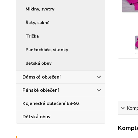
Mikiny, svetry
Šaty, sukně
Trička
Punčocháče, silonky
dětská obuv
Dámské oblečení
Pánské oblečení
Kojenecké oblečení 68-92
Kompl
Dětská obuv
Komple