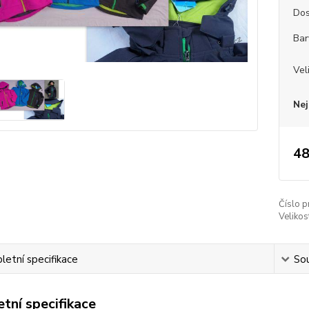
Dos
Bar
Vel
Nej
48
Číslo p
Velikos
etní specifikace
Sou
tní specifikace