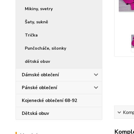
Mikiny, svetry
Šaty, sukně
Trička
Punčocháče, silonky
dětská obuv
Dámské oblečení
Pánské oblečení
Kojenecké oblečení 68-92
Kompl
Dětská obuv
Komple