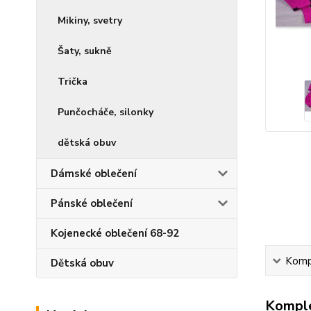
Mikiny, svetry
Šaty, sukně
Trička
Punčocháče, silonky
dětská obuv
Dámské oblečení
Pánské oblečení
Kojenecké oblečení 68-92
Kompl
Dětská obuv
Komple