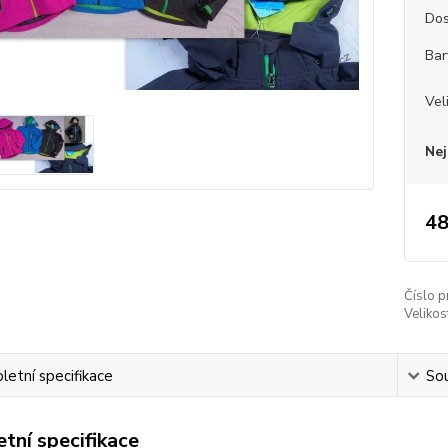
Dos
Bar
Vel
Nej
48
Číslo p
Velikos
etní specifikace
Sou
tní specifikace