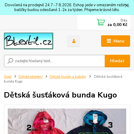
Dovolená na prodejně 24.7.-7.8.2026. Eshop jede v omezeném režimu,
balíčky budou odesílané 1-2x za týden. Přejeme krásné léto.
0
ks
za
0,00 Kč
Menu
Hledat
Úvod
Dětské oblečení
Dětské bundy a kabáty
Dětská šusťáková
bunda Kugo
Dětská šusťáková bunda Kugo