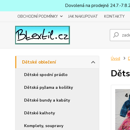
Dovolená na prodejně 24.7.-7.8.
OBCHODNÍ PODMÍNKY
JAK NAKUPOVAT
KONTAKTY
Úvod
D
Dětské oblečení
Děts
Dětské spodní prádlo
Dětská pyžama a košilky
Dětské bundy a kabáty
Dětské kalhoty
Komplety, soupravy