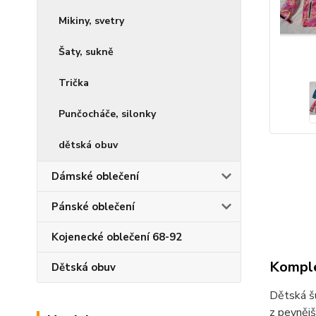
Mikiny, svetry
Šaty, sukně
Trička
Punčocháče, silonky
dětská obuv
Dámské oblečení
Pánské oblečení
Kojenecké oblečení 68-92
Komple
Dětská obuv
Dětská šu
z pevněj