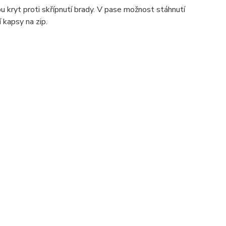
pu kryt proti skřípnutí brady. V pase možnost stáhnutí
 kapsy na zip.