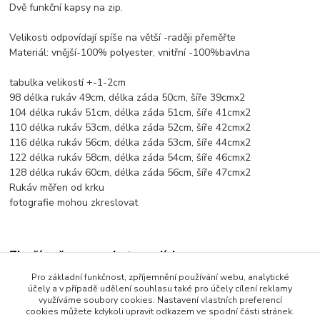
Dvě funkční kapsy na zip.
Velikosti odpovídají spíše na větší -raději přeměřte
Materiál: vnější-100% polyester, vnitřní -100%bavlna
tabulka velikostí +-1-2cm
98 délka rukáv 49cm, délka záda 50cm, šíře 39cmx2
104 délka rukáv 51cm, délka záda 51cm, šíře 41cmx2
110 délka rukáv 53cm, délka záda 52cm, šíře 42cmx2
116 délka rukáv 56cm, délka záda 53cm, šíře 44cmx2
122 délka rukáv 58cm, délka záda 54cm, šíře 46cmx2
128 délka rukáv 60cm, délka záda 56cm, šíře 47cmx2
Rukáv měřen od krku
fotografie mohou zkreslovat
Zboží zařazeno v kategoriích
Pro základní funkčnost, zpříjemnění používání webu, analytické
Dětské oblečení
účely a v případě udělení souhlasu také pro účely cílení reklamy
využíváme soubory cookies. Nastavení vlastních preferencí
Dětské bundy a kabáty
cookies můžete kdykoli upravit odkazem ve spodní části stránek.