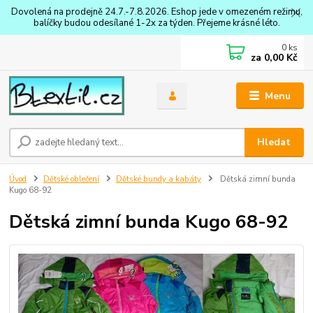
Dovolená na prodejně 24.7.-7.8.2026. Eshop jede v omezeném režimu,
balíčky budou odesílané 1-2x za týden. Přejeme krásné léto.
0
ks
za
0,00 Kč
Menu
Hledat
Úvod
Dětské oblečení
Dětské bundy a kabáty
Dětská zimní bunda
Kugo 68-92
Dětská zimní bunda Kugo 68-92