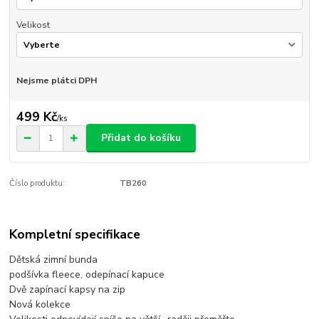
Velikost
Nejsme plátci DPH
499 Kč
/
ks
Přidat do košíku
Číslo produktu:
TB260
Kompletní specifikace
Dětská zimní bunda
podšívka fleece, odepínací kapuce
Dvě zapínací kapsy na zip
Nová kolekce