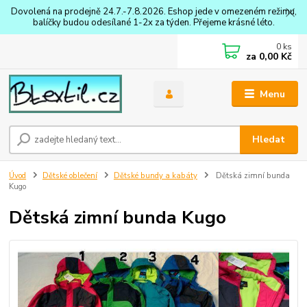
Dovolená na prodejně 24.7.-7.8.2026. Eshop jede v omezeném režimu,
balíčky budou odesílané 1-2x za týden. Přejeme krásné léto.
0
ks
za
0,00 Kč
Menu
Hledat
Úvod
Dětské oblečení
Dětské bundy a kabáty
Dětská zimní bunda
Kugo
Dětská zimní bunda Kugo