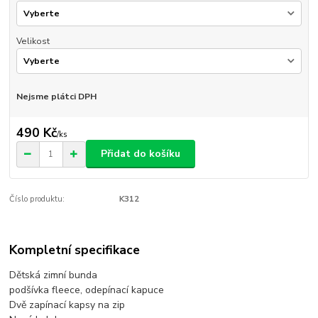
Velikost
Nejsme plátci DPH
490 Kč
/
ks
Přidat do košíku
Číslo produktu:
K312
Kompletní specifikace
Dětská zimní bunda
podšívka fleece, odepínací kapuce
Dvě zapínací kapsy na zip