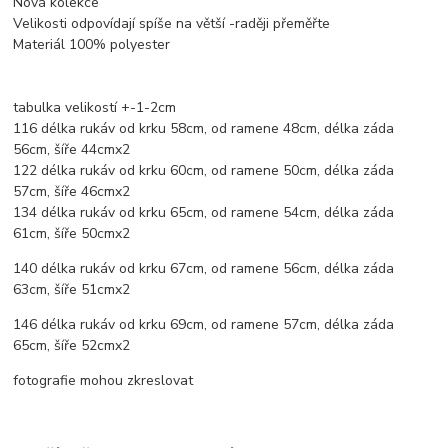
Nová kolekce
Velikosti odpovídají spíše na větší -raději přeměřte
Materiál 100% polyester
tabulka velikostí +-1-2cm
116 délka rukáv od krku 58cm, od ramene 48cm, délka záda
56cm, šíře 44cmx2
122 délka rukáv od krku 60cm, od ramene 50cm, délka záda
57cm, šíře 46cmx2
134 délka rukáv od krku 65cm, od ramene 54cm, délka záda
61cm, šíře 50cmx2
140 délka rukáv od krku 67cm, od ramene 56cm, délka záda
63cm, šíře 51cmx2
146 délka rukáv od krku 69cm, od ramene 57cm, délka záda
65cm, šíře 52cmx2
fotografie mohou zkreslovat