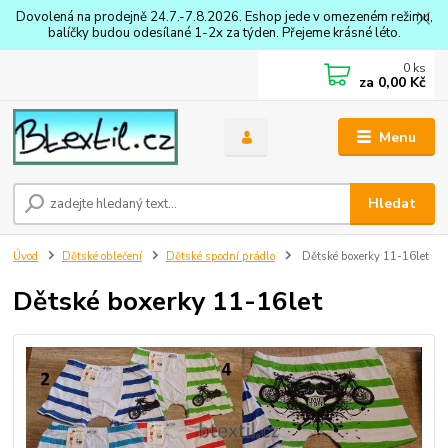
Dovolená na prodejně 24.7.-7.8.2026. Eshop jede v omezeném režimu,
balíčky budou odesílané 1-2x za týden. Přejeme krásné léto.
0
ks
za
0,00 Kč
Menu
Hledat
Úvod
Dětské oblečení
Dětské spodní prádlo
Dětské boxerky 11-16let
Dětské boxerky 11-16let