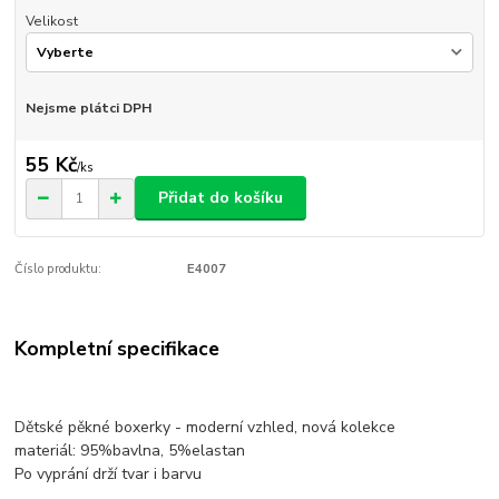
Velikost
Nejsme plátci DPH
55 Kč
/
ks
Přidat do košíku
Číslo produktu:
E4007
Kompletní specifikace
Dětské pěkné boxerky - moderní vzhled, nová kolekce
materiál: 95%bavlna, 5%elastan
Po vyprání drží tvar i barvu