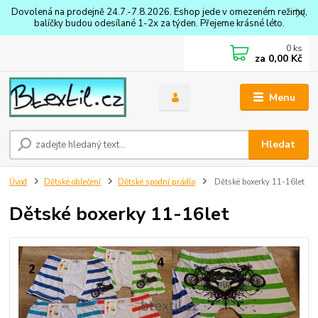
Dovolená na prodejně 24.7.-7.8.2026. Eshop jede v omezeném režimu,
balíčky budou odesílané 1-2x za týden. Přejeme krásné léto.
0
ks
za
0,00 Kč
Menu
Hledat
Úvod
Dětské oblečení
Dětské spodní prádlo
Dětské boxerky 11-16let
Dětské boxerky 11-16let