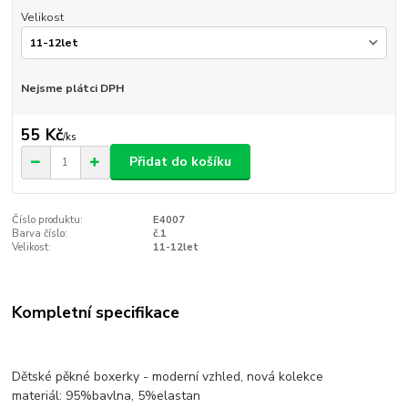
Velikost
Nejsme plátci DPH
55 Kč
/
ks
Přidat do košíku
Číslo produktu:
E4007
Barva číslo:
č.1
Velikost:
11-12let
Kompletní specifikace
Dětské pěkné boxerky - moderní vzhled, nová kolekce
materiál: 95%bavlna, 5%elastan