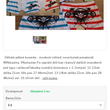
Dětské pěkné boxerky - moderní vzhled, nová kolekcemateriál:
95%bavlna, 5%elastan Po vyprání drží tvar i barvuV dalších inzerátech
jiné typy i velikostiTabulka rozměrů (tolerance +-1-2cm)vel. 11-12let-
délka 21cm, šíře pas 27-44cmx2vel. 13-14let-délka 22cm, šíře pas 28-
46cmx2 vel. 15-16 let-dél...
celý popis
Dostupnost
Skladem 1 ks
Barva číslo