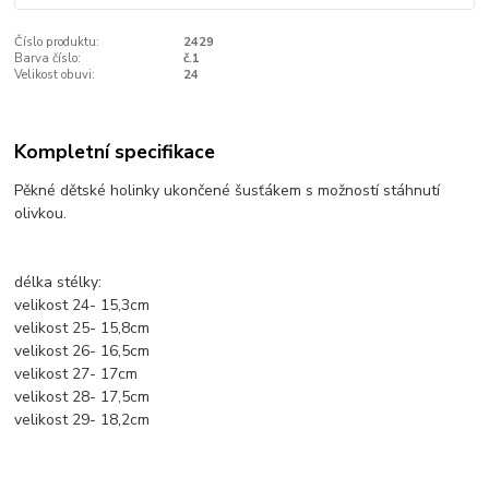
Číslo produktu:
2429
Barva číslo:
č.1
Velikost obuvi:
24
Kompletní specifikace
Pěkné dětské holinky ukončené šusťákem s možností stáhnutí
olivkou.
délka stélky:
velikost 24- 15,3cm
velikost 25- 15,8cm
velikost 26- 16,5cm
velikost 27- 17cm
velikost 28- 17,5cm
velikost 29- 18,2cm