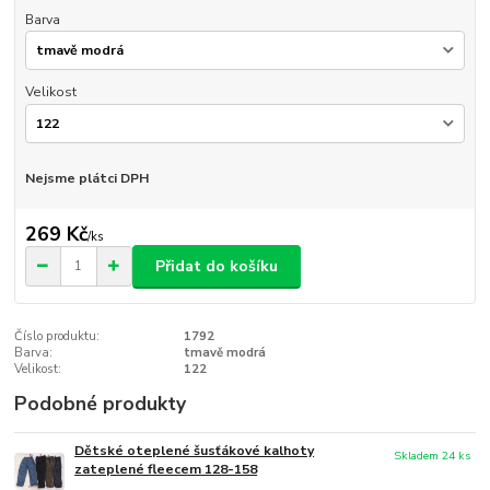
Barva
Velikost
Nejsme plátci DPH
269 Kč
/
ks
Přidat do košíku
Číslo produktu:
1792
Barva:
tmavě modrá
Velikost:
122
Podobné produkty
Dětské oteplené šusťákové kalhoty
Skladem 24 ks
zateplené fleecem 128-158