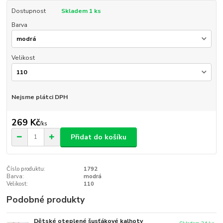
Dostupnost
Skladem 1 ks
Barva
Velikost
Nejsme plátci DPH
269 Kč
/
ks
Přidat do košíku
Číslo produktu:
1792
Barva:
modrá
Velikost:
110
Podobné produkty
Dětské oteplené šusťákové kalhoty