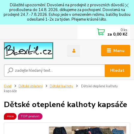
Důležité upozornění: Dovolená na prodejně z provozních důvodů
prodloužena do 14.8. 2026, děkujeme za pochopení. Dovolená na
prodejně 24.7.-7.8.2026. Eshop jede v omezeném režimu, balíčky budou
odesílané 1-2x za týden. Přejeme krásné léto.
0
ks
za
0,00 Kč
Menu
Hledat
Úvod
Dětské oblečení
Dětské kalhoty
Dětské oteplené kalhoty
kapsáče
Dětské oteplené kalhoty kapsáče
Akce
TOP produkt