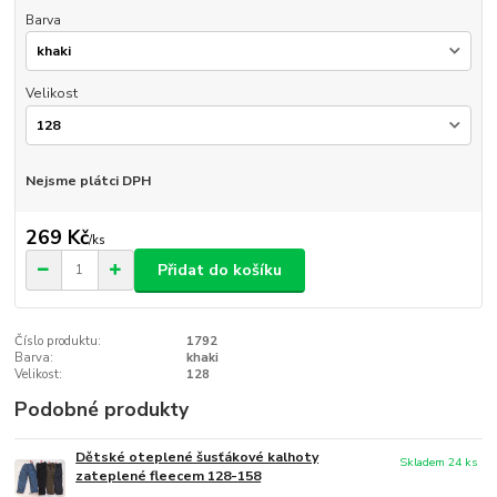
Barva
Velikost
Nejsme plátci DPH
269 Kč
/
ks
Přidat do košíku
Číslo produktu:
1792
Barva:
khaki
Velikost:
128
Podobné produkty
Dětské oteplené šusťákové kalhoty
Skladem 24 ks
zateplené fleecem 128-158