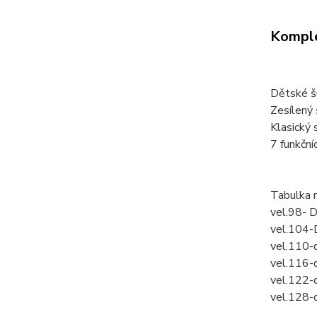
Komple
Dětské š
Zesílený
Klasický 
7 funkční
Tabulka 
vel.98- 
vel.104-
vel.110-
vel.116-
vel.122-
vel.128-