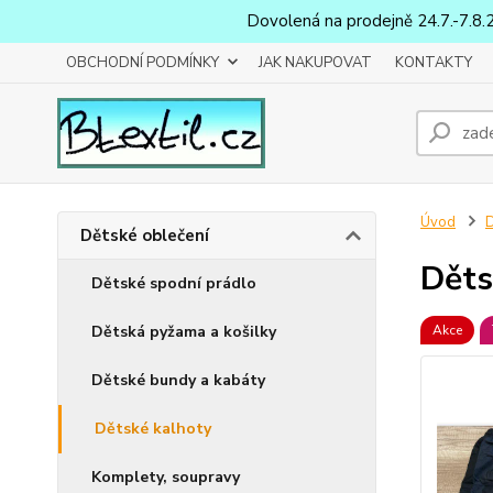
Dovolená na prodejně 24.7.-7.8.
OBCHODNÍ PODMÍNKY
JAK NAKUPOVAT
KONTAKTY
Úvod
D
Dětské oblečení
Děts
Dětské spodní prádlo
Dětská pyžama a košilky
Akce
Dětské bundy a kabáty
Dětské kalhoty
Komplety, soupravy