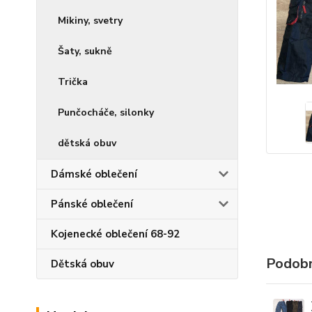
Mikiny, svetry
Šaty, sukně
Trička
Punčocháče, silonky
dětská obuv
Dámské oblečení
Pánské oblečení
Kojenecké oblečení 68-92
Podobn
Dětská obuv