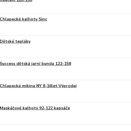
Chlapecké kalhoty Sinc
Dětské tepláky
Success dětská jarní bunda 122-158
Chlapecká mikina NY 8-16let Výprodej
Maskáčové kalhoty 92-122 kapsáče