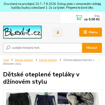
Dovolená na prodejně 24.7.-7.8.2026. Eshop jede v omezeném režimu,
balíčky budou odesílané 1-2x za týden. Přejeme krásné léto.
0
ks
za
0,00 Kč
Menu
Hledat
Úvod
Dětské oblečení
Dětské kalhoty
Dětské oteplené tepláky v
džínovém stylu
Dětské oteplené tepláky v
džínovém stylu