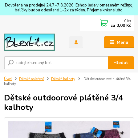
Dovolená na prodejně 24.7.-7.8.2026. Eshop jede v omezeném režimu,
balíčky budou odesílané 1-2x za týden. Přejeme krásné léto.
0
ks
za
0,00 Kč
Menu
Hledat
Úvod
Dětské oblečení
Dětské kalhoty
Dětské outdoorové plátěné 3/4
kalhoty
Dětské outdoorové plátěné 3/4
kalhoty