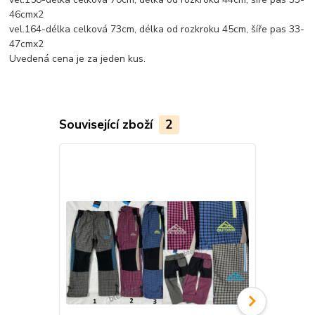
46cmx2
vel.164-délka celková 73cm, délka od rozkroku 45cm, šíře pas 33-
47cmx2
Uvedená cena je za jeden kus.
Související zboží
2