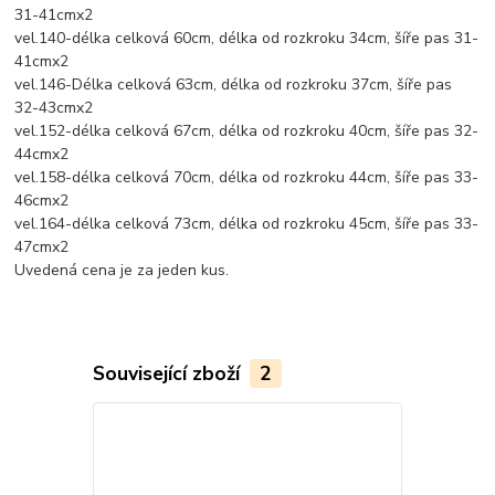
31-41cmx2
vel.140-délka celková 60cm, délka od rozkroku 34cm, šíře pas 31-
41cmx2
vel.146-Délka celková 63cm, délka od rozkroku 37cm, šíře pas
32-43cmx2
vel.152-délka celková 67cm, délka od rozkroku 40cm, šíře pas 32-
44cmx2
vel.158-délka celková 70cm, délka od rozkroku 44cm, šíře pas 33-
46cmx2
vel.164-délka celková 73cm, délka od rozkroku 45cm, šíře pas 33-
47cmx2
Uvedená cena je za jeden kus.
Související zboží
2