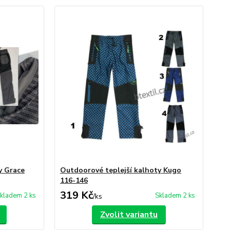
y Grace
Outdoorové teplejší kalhoty Kugo
116-146
319 Kč
kladem 2 ks
Skladem 2 ks
/
ks
Zvolit variantu