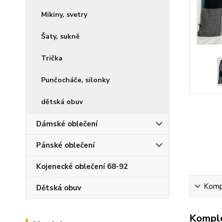
Mikiny, svetry
Šaty, sukně
Trička
Punčocháče, silonky
dětská obuv
Dámské oblečení
Pánské oblečení
Kojenecké oblečení 68-92
Kompl
Dětská obuv
Komple