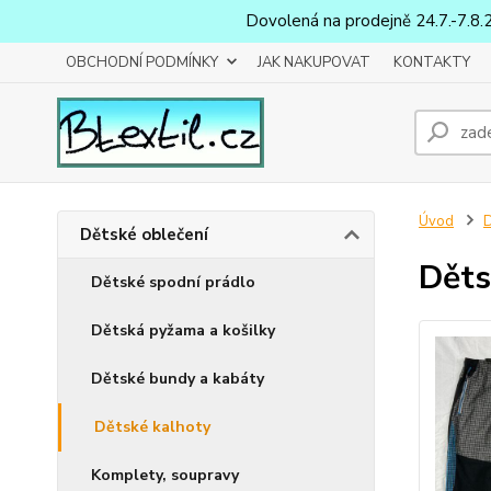
Dovolená na prodejně 24.7.-7.8.
OBCHODNÍ PODMÍNKY
JAK NAKUPOVAT
KONTAKTY
Úvod
D
Dětské oblečení
Děts
Dětské spodní prádlo
Dětská pyžama a košilky
Dětské bundy a kabáty
Dětské kalhoty
Komplety, soupravy