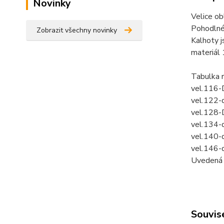
Novinky
Velice ob
Pohodlné,
Zobrazit všechny novinky
Kalhoty j
materiál
Tabulka 
vel.116-
vel.122-
vel.128-
vel.134-
vel.140-
vel.146-
Uvedená c
Souvise