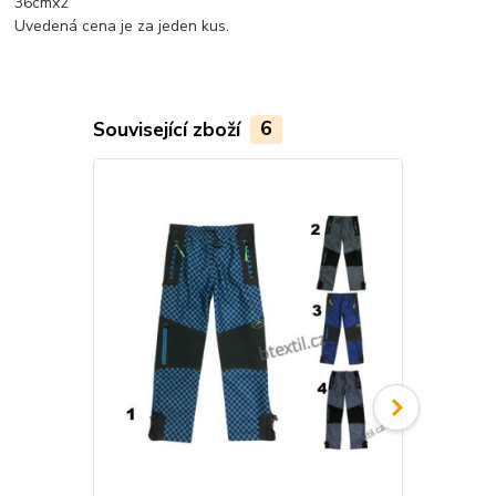
36cmx2
Uvedená cena je za jeden kus.
Související zboží
6