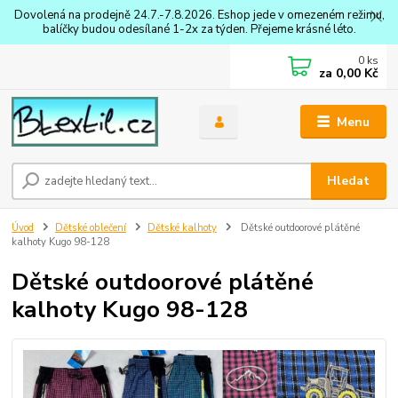
Dovolená na prodejně 24.7.-7.8.2026. Eshop jede v omezeném režimu,
balíčky budou odesílané 1-2x za týden. Přejeme krásné léto.
0
ks
za
0,00 Kč
Menu
Hledat
Úvod
Dětské oblečení
Dětské kalhoty
Dětské outdoorové plátěné
kalhoty Kugo 98-128
Dětské outdoorové plátěné
kalhoty Kugo 98-128