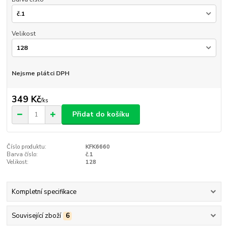
Velikost
Nejsme plátci DPH
349 Kč
/
ks
Přidat do košíku
Číslo produktu:
KFK6660
Barva číslo:
č.1
Velikost:
128
Kompletní specifikace
Související zboží
6