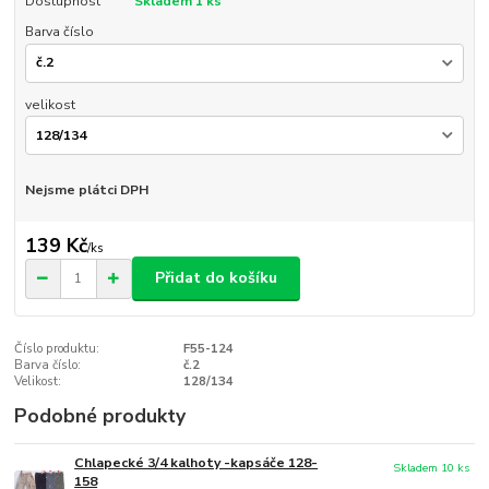
Dostupnost
Skladem 1 ks
Barva číslo
velikost
Nejsme plátci DPH
139 Kč
/
ks
Přidat do košíku
Číslo produktu:
F55-124
Barva číslo:
č.2
Velikost:
128/134
Podobné produkty
Chlapecké 3/4 kalhoty -kapsáče 128-
Skladem 10 ks
158