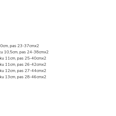
u 10cm, pas 23-37cmx2
oku 10,5cm, pas 24-38cmx2
roku 11cm, pas 25-40cmx2
roku 11cm, pas 26-42cmx2
roku 12cm, pas 27-44cmx2
roku 13cm, pas 28-46cmx2