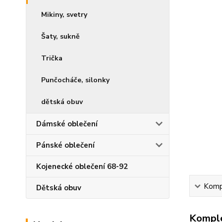
Mikiny, svetry
Šaty, sukně
Trička
Punčocháče, silonky
dětská obuv
Dámské oblečení
Pánské oblečení
Kojenecké oblečení 68-92
Kompl
Dětská obuv
Komple