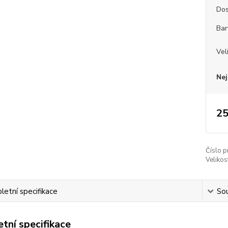
Dos
Bar
Vel
Nej
25
Číslo p
Velikos
etní specifikace
Sou
tní specifikace