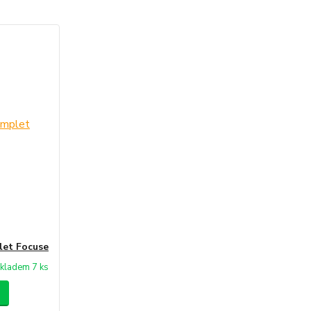
let Focuse
kladem 7 ks