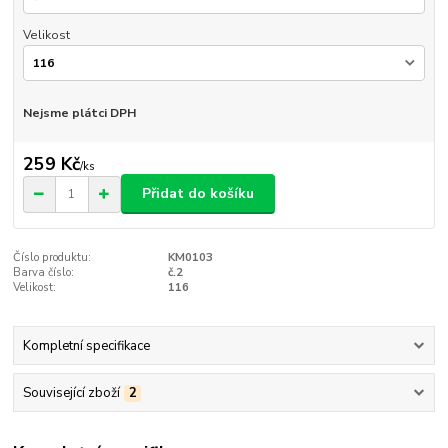
Velikost
Nejsme plátci DPH
259 Kč
/
ks
Přidat do košíku
Číslo produktu:
KM0103
Barva číslo:
č.2
Velikost:
116
Kompletní specifikace
Související zboží
2