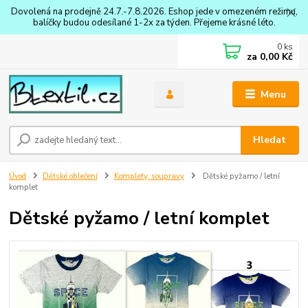
Dovolená na prodejně 24.7.-7.8.2026. Eshop jede v omezeném režimu,
balíčky budou odesílané 1-2x za týden. Přejeme krásné léto.
0
ks
za
0,00 Kč
Menu
Hledat
Úvod
Dětské oblečení
Komplety, soupravy
Dětské pyžamo / letní
komplet
Dětské pyžamo / letní komplet