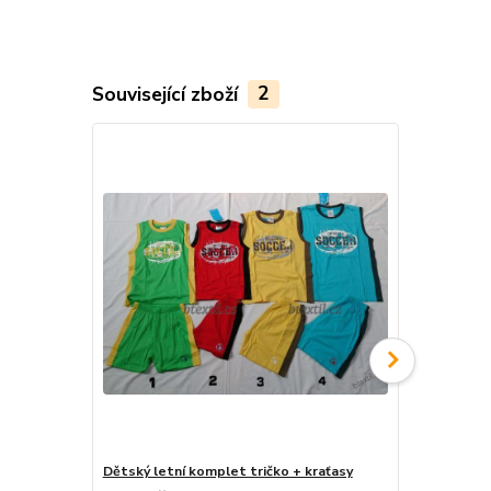
Související zboží
2
Dětský letní komplet tričko + kraťasy
Dětské pyža